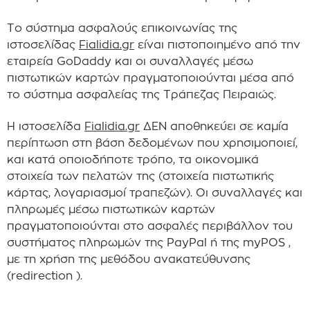
Το σύστημα ασφαλούς επικοινωνίας της
ιστοσελίδας
Fialidia.gr
είναι πιστοποιημένο από την
εταιρεία GoDaddy και οι συναλλαγές μέσω
πιστωτικών καρτών πραγματοποιούνται μέσα από
το σύστημα ασφαλείας της Τράπεζας Πειραιώς.
Η ιστοσελίδα
Fialidia.gr
ΔΕΝ αποθηκεύει σε καμία
περίπτωση στη βάση δεδομένων που χρησιμοποιεί,
και κατά οποιοδήποτε τρόπο, τα οικονομικά
στοιχεία των πελατών της (στοιχεία πιστωτικής
κάρτας, λογαριασμοί τραπεζών). Οι συναλλαγές και
πληρωμές μέσω πιστωτικών καρτών
πραγματοποιούνται στο ασφαλές περιβάλλον του
συστήματος πληρωμών της PayPal ή της myPOS ,
με τη χρήση της μεθόδου ανακατεύθυνσης
(redirection ).