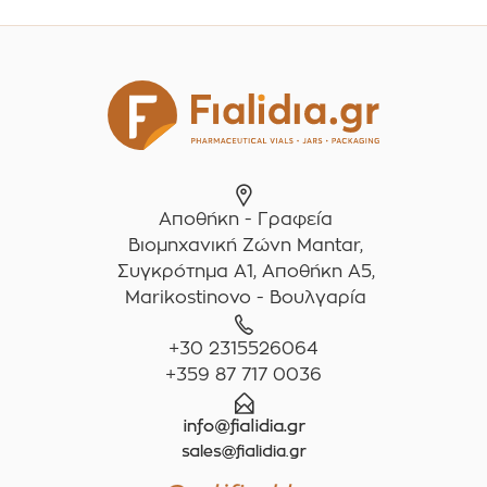
Αποθήκη - Γραφεία
Βιομηχανική Ζώνη Mantar,
Συγκρότημα A1, Αποθήκη Α5,
Marikostinovo - Βουλγαρία
+30 2315526064
+359 87 717 0036