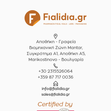
Αποθήκη - Γραφεία
Βιομηχανική Ζώνη Mantar,
Συγκρότημα A1, Αποθήκη Α5,
Marikostinovo - Βουλγαρία
+30 2315526064
+359 87 717 0036