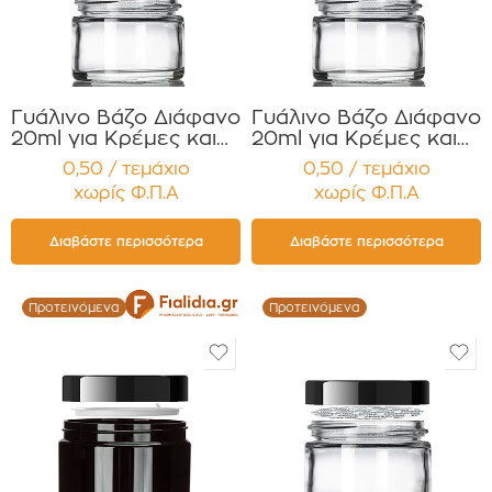
Γυάλινο Βάζο Διάφανο
Γυάλινο Βάζο Διάφανο
20ml για Κρέμες και
20ml για Κρέμες και
Κηραλοιφές με Μαύρο
Κηραλοιφές με Άσπρο
0,50 / τεμάχιο
0,50 / τεμάχιο
Γυαλιστερό Καπάκι
Γυαλιστερό Καπάκι
χωρίς Φ.Π.Α
χωρίς Φ.Π.Α
Παρέμβυσμα
Παρέμβυσμα
Συσκευασία 12
Συσκευασία 12
τεμαχίων
τεμαχίων
Διαβάστε περισσότερα
Διαβάστε περισσότερα
Προτεινόμενα
Προτεινόμενα