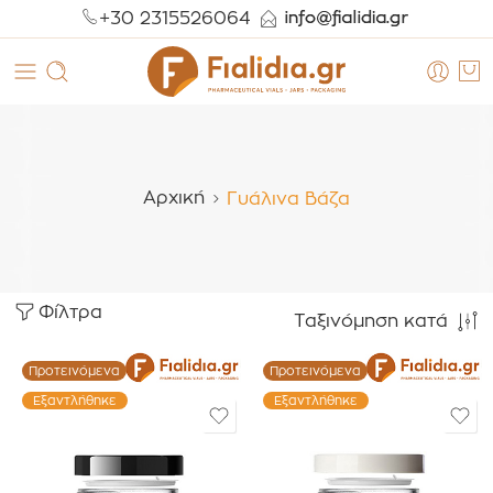
+30 2315526064
Αρχική
Γυάλινα Βάζα
Φίλτρα
Ταξινόμηση κατά
Προτεινόμενα
Προτεινόμενα
Εξαντλήθηκε
Εξαντλήθηκε