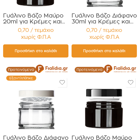
Γυάλινο Βάζο Μαύρο
Γυάλινο Βάζο Διάφανο
20ml για Κρέμες και
30ml για Κρέμες και
Κηραλοιφές με Μαύρο
Κηραλοιφές με Μαύρο
0,70 / τεμάχιο
0,70 / τεμάχιο
Γυαλιστερό Καπάκι
Γυαλιστερό Καπάκι PP
χωρίς Φ.Π.Α
χωρίς Φ.Π.Α
Παρέμβυσμα
Liner Συσκευασία 12
Συσκευασία 12
τεμαχίων
τεμαχίων
Προσθήκη στο καλάθι
Προσθήκη στο καλάθι
Προτεινόμενα
Προτεινόμενα
Εξαντλήθηκε
Γυάλινο Βάζο Διάφανο
Γυάλινο Βάζο Μαύρο