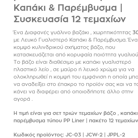
Καπάκι & Παρέμβυσμα |
Συσκευασία 12 τεμαχίων
Ένα Διαφανές γυάλινο βαζάκι , χωρητικότητας
3
με Λευκό Γυαλιστερό Καπάκι & Παρέμβυσμα. Ένα
κομψό κυλινδρικού σχήματος βάζο, που
κατασκευάζεται από κορυφαία ποιότητα γυαλιού
Το βάζο είναι διαθέσιμο με καπάκι γυαλιστερό
πλαστικό λείο , σε μαύρο ή λευκό χρώμα για να
ολοκληρωθεί η κομψή του εμφάνιση η οποία μπο
να αναδείξει στο έπακρο το προϊόν σας και να τ
κάνει να διαφέρει από οποιοδήποτε άλλο στην
αγορά .
Η τιμή είναι για σετ τριών τεμαχίων βάζο , καπάκ
παρέμβυσμα τύπου PP Liner | πακέτο 12 τεμαχίω
Κωδικός προϊόντος: JC-03 | JCW-2 | JPPL-2