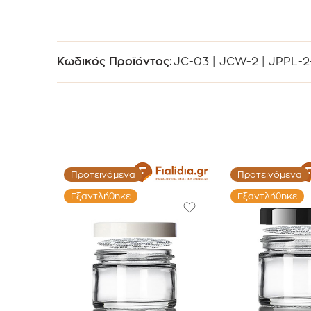
Κωδικός Προϊόντος:
JC-03 | JCW-2 | JPPL-2
Προτεινόμενα
Προτεινόμενα
Εξαντλήθηκε
Εξαντλήθηκε