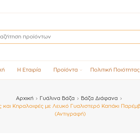
κή
Η Εταιρία
Προϊόντα
Πολιτική Ποιότητας
Αρχική
Γυάλινα Βάζα
Βάζα Διάφανα
 και Κηραλοιφές με Λευκό Γυαλιστερό Καπάκι Παρέμβ
(Αντιγραφή)