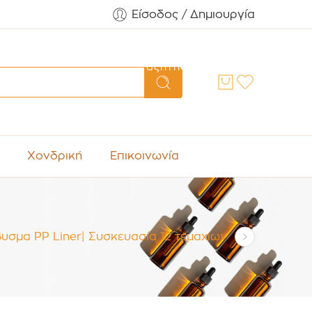
Είσοδος / Δημιουργία
Αναζήτηση
Χονδρική
Επικοινωνία
υσμα PP Liner| Συσκευασία 12 τεμαχίων