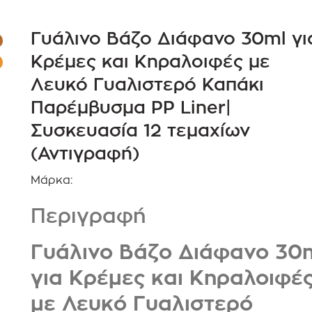
Γυάλινο Βάζο Διάφανο 30ml γι
Κρέμες και Κηραλοιφές με
Λευκό Γυαλιστερό Καπάκι
Παρέμβυσμα PP Liner|
Συσκευασία 12 τεμαχίων
(Αντιγραφή)
Μάρκα:
Περιγραφή
Γυάλινο Βάζο Διάφανο 30
για Κρέμες και Κηραλοιφέ
με Λευκό Γυαλιστερό