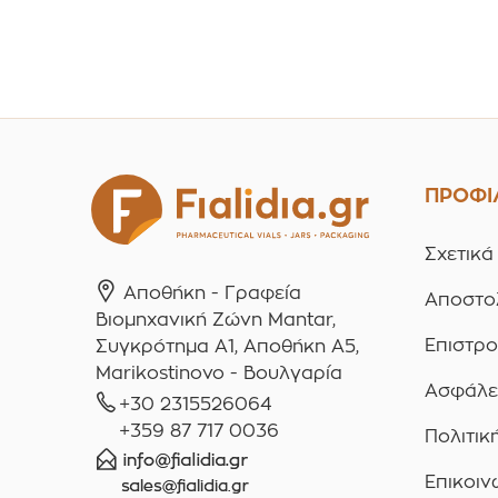
ΠΡΟΦΙ
Σχετικά
Αποθήκη - Γραφεία
Αποστο
Βιομηχανική Ζώνη Mantar,
Επιστρ
Συγκρότημα A1, Αποθήκη Α5,
Marikostinovo - Βουλγαρία
Ασφάλε
+30 2315526064
+359 87 717 0036
Πολιτικ
Επικοιν