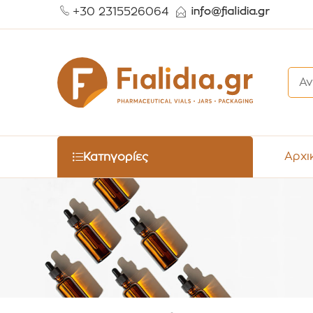
+30 2315526064
Αρχι
Κατηγορίες