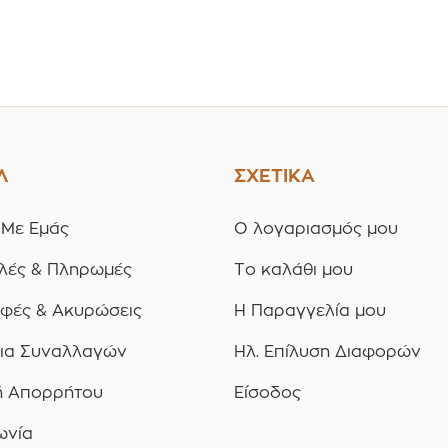
Λ
ΣΧΕΤΙΚΑ
 Με Εμάς
Ο λογαριασμός μου
λές & Πληρωμές
Το καλάθι μου
οφές & Ακυρώσεις
Η Παραγγελία μου
ια Συναλλαγών
Ηλ. Επίλυση Διαφορών
ή Απορρήτου
Είσοδος
ωνία