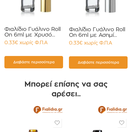
Φιαλίδιο Γυάλινο Roll
Φιαλίδιο Γυάλινο Roll
On 6ml με Χρυσό
On 6ml με Ασημί
Καπάκι Αλουμινίου
Καπάκι Αλουμινίου
0.33
€
χωρίς Φ.Π.Α
0.33
€
χωρίς Φ.Π.Α
συσκευασία 12
συσκευασία 12
τεμαχίων
τεμαχίων
Διαβάστε περισσότερα
Διαβάστε περισσότερα
Μπορεί επίσης να σας
αρέσει..