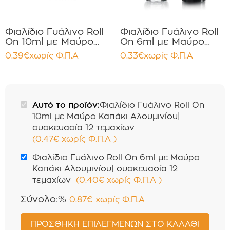
Φιαλίδιο Γυάλινο Roll
Φιαλίδιο Γυάλινο Roll
On 10ml με Μαύρο
On 6ml με Μαύρο
Καπάκι Αλουμινίου
Καπάκι Αλουμινίου
0.39
€
χωρίς Φ.Π.Α
0.33
€
χωρίς Φ.Π.Α
συσκευασία 12
συσκευασία 12
τεμαχίων
τεμαχίων
Αυτό το προϊόν:
Φιαλίδιο Γυάλινο Roll On
10ml με Μαύρο Καπάκι Αλουμινίου|
συσκευασία 12 τεμαχίων
(
0.47
€
χωρίς Φ.Π.Α
)
Φιαλίδιο Γυάλινο Roll On 6ml με Μαύρο
Καπάκι Αλουμινίου| συσκευασία 12
τεμαχίων
(
0.40
€
χωρίς Φ.Π.Α
)
Σύνολο:%
0.87
€
χωρίς Φ.Π.Α
ΠΡΟΣΘΉΚΗ ΕΠΙΛΕΓΜΈΝΩΝ ΣΤΟ ΚΑΛΆΘΙ