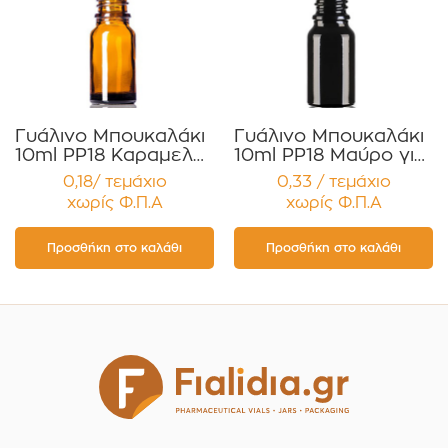
Γυάλινο Μπουκαλάκι
Γυάλινο Μπουκαλάκι
10ml PP18 Καραμελέ
10ml PP18 Μαύρο για
για Αιθέρια Έλαια ,
Αιθέρια Έλαια ,
0,18/ τεμάχιο
0,33 / τεμάχιο
Βάμματα , Αρώματα
Βάμματα , Αρώματα
χωρίς Φ.Π.Α
χωρίς Φ.Π.Α
Συσκευασία 12
Συσκευασία 12
τεμαχίων
τεμαχίων
Προσθήκη στο καλάθι
Προσθήκη στο καλάθι