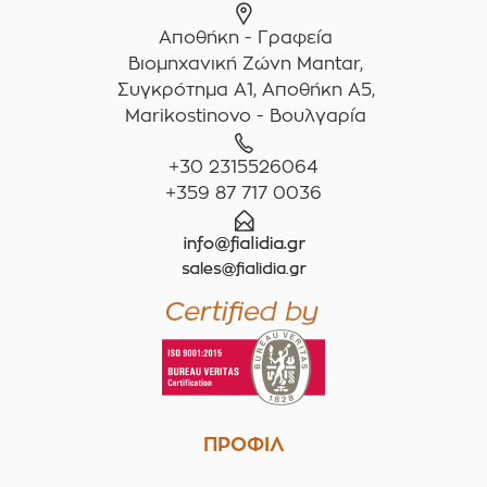
Αποθήκη - Γραφεία
Βιομηχανική Ζώνη Mantar,
Συγκρότημα A1, Αποθήκη Α5,
Marikostinovo - Βουλγαρία
+30 2315526064
+359 87 717 0036
ΠΡΟΦΙΛ