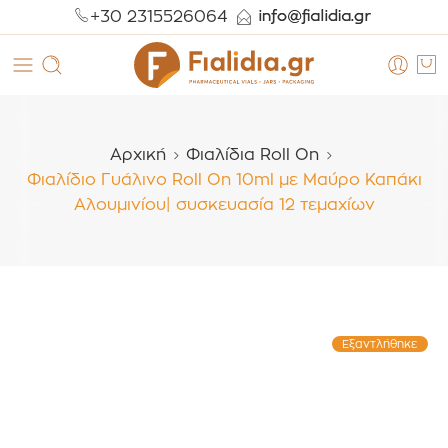
+30 2315526064
Αρχική
Φιαλίδια Roll On
Φιαλίδιο Γυάλινο Roll On 10ml με Μαύρο Καπάκι
Αλουμινίου| συσκευασία 12 τεμαχίων
Εξαντλήθηκε