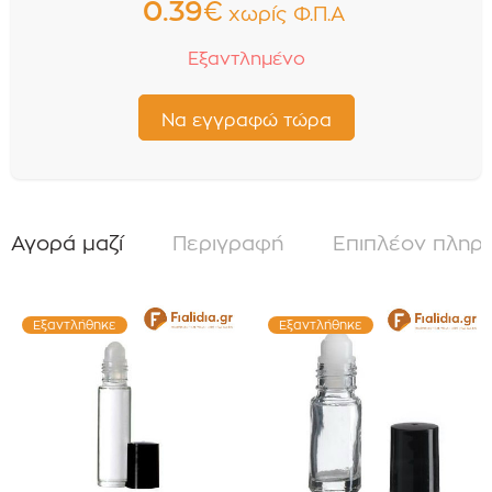
0.39
€
χωρίς Φ.Π.Α
Εξαντλημένο
Αγορά μαζί
Περιγραφή
Επιπλέον πληρ
Εξαντλήθηκε
Εξαντλήθηκε