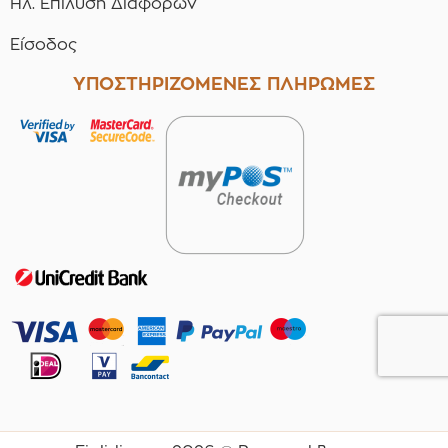
Ηλ. Επίλυση Διαφορών
Είσοδος
ΥΠΟΣΤΗΡΙΖΟΜΕΝΕΣ ΠΛΗΡΩΜΕΣ