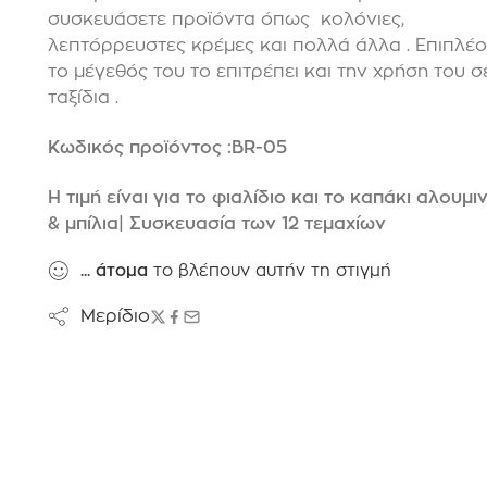
συσκευάσετε προϊόντα όπως κολόνιες,
λεπτόρρευστες κρέμες και πολλά άλλα . Επιπλέο
το μέγεθός του το επιτρέπει και την χρήση του σ
ταξίδια .
Κωδικός προϊόντος :BR-05
Η τιμή είναι για το φιαλίδιο και το καπάκι αλουμι
& μπίλια| Συσκευασία των 12 τεμαχίων
...
άτομα
το βλέπουν αυτήν τη στιγμή
Μερίδιο