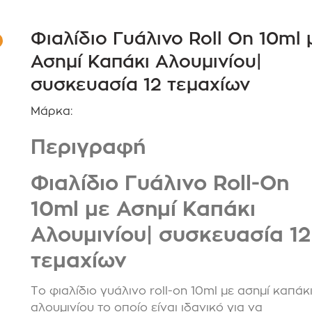
Φιαλίδιο Γυάλινο Roll On 10ml 
Ασημί Καπάκι Αλουμινίου|
συσκευασία 12 τεμαχίων
Μάρκα:
Περιγραφή
Φιαλίδιο Γυάλινο Roll-On
10ml με Ασημί Καπάκι
Αλουμινίου| συσκευασία 12
τεμαχίων
Το φιαλίδιο γυάλινο roll-on 10ml με ασημί καπάκ
αλουμινίου το οποίο είναι ιδανικό για να