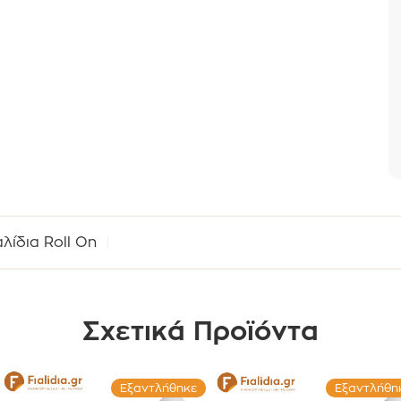
λίδια Roll On
Σχετικά Προϊόντα
Εξαντλήθηκε
Εξαντλήθη