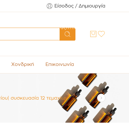
Είσοδος / Δημιουργία
Αναζήτηση
Χονδρική
Επικοινωνία
νίου| συσκευασία 12 τεμαχίων