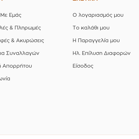
 Με Εμάς
Ο λογαριασμός μου
λές & Πληρωμές
Το καλάθι μου
οφές & Ακυρώσεις
Η Παραγγελία μου
ια Συναλλαγών
Ηλ. Επίλυση Διαφορών
ή Απορρήτου
Είσοδος
ωνία