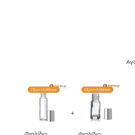
Αγ
Εξαντλήθηκε
Εξαντλήθηκε
Φιαλίδιο
Φιαλίδιο