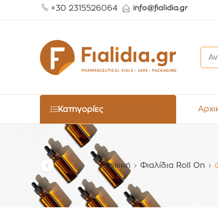
+30 2315526064
Αρχι
Κατηγορίες
Αρχική
Φιαλίδια Roll On