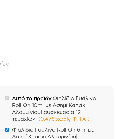
ίες
Αυτό το προϊόν:
Φιαλίδιο Γυάλινο
Roll On 10ml με Ασημί Καπάκι
Αλουμινίου| συσκευασία 12
τεμαχίων
(
0.47
€
χωρίς Φ.Π.Α
)
Φιαλίδιο Γυάλινο Roll On 6ml με
Ασημί Καπάκι Αλουμινίου|