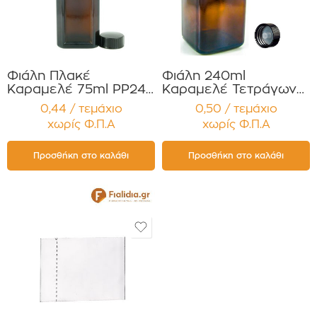
Φιάλη Πλακέ
Φιάλη 240ml
Καραμελέ 75ml PP24
Καραμελέ Τετράγωνη
για Έλαια Βάμματα
για Έλαια, Βάμματα
0,44 / τεμάχιο
0,50 / τεμάχιο
Σιρόπια Συσκευασία 12
Αρώματα Συσκευασία
χωρίς Φ.Π.Α
χωρίς Φ.Π.Α
τεμαχίων
12 τεμαχίων
Προσθήκη στο καλάθι
Προσθήκη στο καλάθι