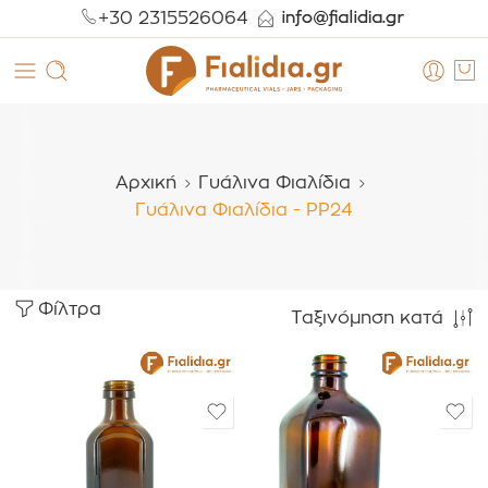
+30 2315526064
Αρχική
Γυάλινα Φιαλίδια
Γυάλινα Φιαλίδια - PP24
Φίλτρα
Ταξινόμηση κατά