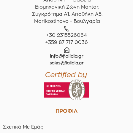
Βιομηχανική Ζώνη Mantar,
Συγκρότημα A1, Αποθήκη Α5,
Marikostinovo - Βουλγαρία
+30 2315526064
+359 87 717 0036
ΠΡΟΦΙΛ
Σχετικά Με Εμάς