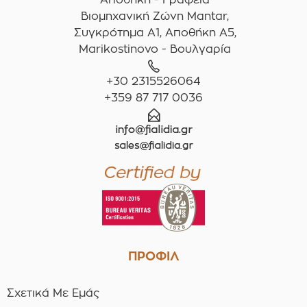
Βιομηχανική Ζώνη Mantar,
Συγκρότημα A1, Αποθήκη Α5,
Marikostinovo - Βουλγαρία
+30 2315526064
+359 87 717 0036
ΠΡΟΦΙΛ
Σχετικά Με Εμάς