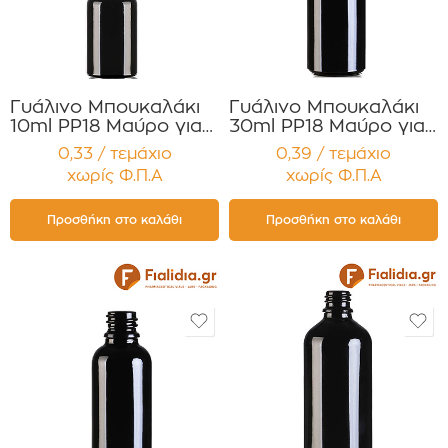
Γυάλινο Μπουκαλάκι
Γυάλινο Μπουκαλάκι
10ml PP18 Μαύρο για
30ml PP18 Μαύρο για
Αιθέρια Έλαια ,
Αιθέρια Έλαια
0,33 / τεμάχιο
0,39 / τεμάχιο
Βάμματα , Αρώματα
,Βάμματα ,Αρώματα
χωρίς Φ.Π.Α
χωρίς Φ.Π.Α
Συσκευασία 12
Συσκευασία 12
τεμαχίων
τεμαχίων
Προσθήκη στο καλάθι
Προσθήκη στο καλάθι