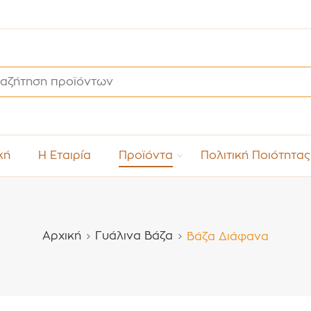
κή
Η Εταιρία
Προϊόντα
Πολιτική Ποιότητας
Αρχική
Γυάλινα Βάζα
Βάζα Διάφανα