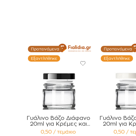
Προτεινόμενα
Προτεινόμενα
Εξαντλήθηκε
Εξαντλήθηκε
Γυάλινο Βάζο Διάφανο
Γυάλινο Βάζ
20ml για Κρέμες και
20ml για Κρ
Κηραλοιφές με Μαύρο
Κηραλοιφές
0,50 / τεμάχιο
0,50 / τ
Γυαλιστερό Καπάκι
Γυαλιστερό