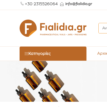
+30 2315526064
Αρχι
Κατηγορίες