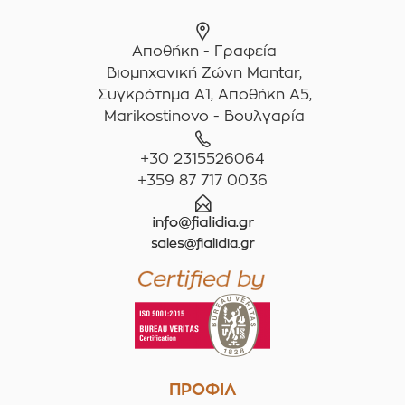
Αποθήκη - Γραφεία
Βιομηχανική Ζώνη Mantar,
Συγκρότημα A1, Αποθήκη Α5,
Marikostinovo - Βουλγαρία
+30 2315526064
+359 87 717 0036
ΠΡΟΦΙΛ