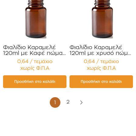
Φιαλίδιο Καραμελέ
Φιαλίδιο Καραμελέ
120ml με Καφέ πώμα
120ml με χρυσό πώμα
για Χάπια , Βιταμίνες
για Χάπια , Βιταμίνες
0,64 / τεμάχιο
0,64 / τεμάχιο
Συμπληρώματα
Συμπληρώματα
χωρίς Φ.Π.Α
χωρίς Φ.Π.Α
Διατροφής
Διατροφής
Συσκευασία 12
Συσκευασία 12
τεμαχίων
τεμαχίων
Προσθήκη στο καλάθι
Προσθήκη στο καλάθι
2
1