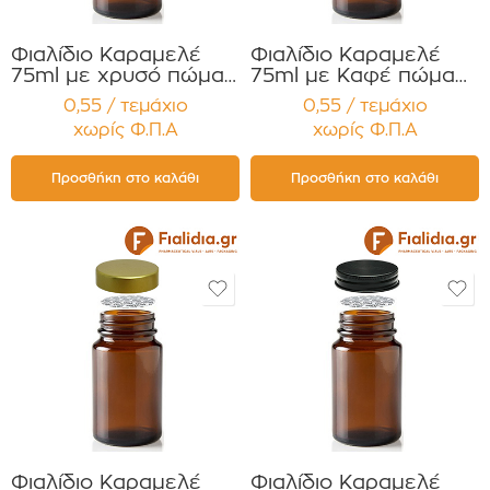
Φιαλίδιο Καραμελέ
Φιαλίδιο Καραμελέ
75ml με χρυσό πώμα
75ml με Καφέ πώμα
Αλουμ. για Χάπια ,
Αλουμ. για Χάπια ,
0,55 / τεμάχιο
0,55 / τεμάχιο
Βιταμίνες
Βιταμίνες
χωρίς Φ.Π.Α
χωρίς Φ.Π.Α
Συμπληρώματα
Συμπληρώματα
Διατροφής
Διατροφής
Συσκευασία 12
Συσκευασία 12
Προσθήκη στο καλάθι
Προσθήκη στο καλάθι
τεμαχίων
τεμαχίων
Φιαλίδιο Καραμελέ
Φιαλίδιο Καραμελέ