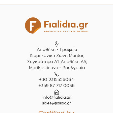
Αποθήκη - Γραφεία
Βιομηχανική Ζώνη Mantar,
Συγκρότημα A1, Αποθήκη Α5,
Marikostinovo - Βουλγαρία
+30 2315526064
+359 87 717 0036