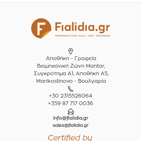
Αποθήκη - Γραφεία
Βιομηχανική Ζώνη Mantar,
Συγκρότημα A1, Αποθήκη Α5,
Marikostinovo - Βουλγαρία
+30 2315526064
+359 87 717 0036