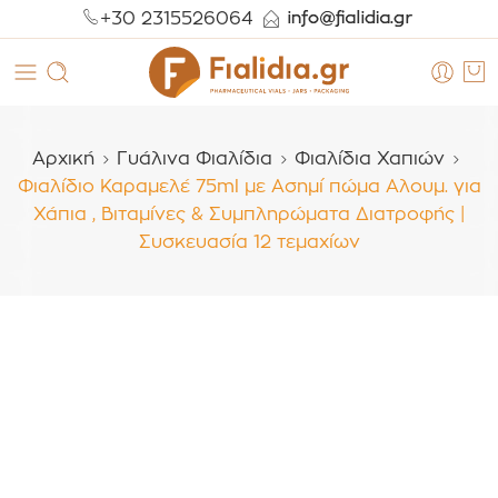
+30 2315526064
Αρχική
Γυάλινα Φιαλίδια
Φιαλίδια Χαπιών
Φιαλίδιο Καραμελέ 75ml με Ασημί πώμα Αλουμ. για
Χάπια , Βιταμίνες & Συμπληρώματα Διατροφής |
Συσκευασία 12 τεμαχίων