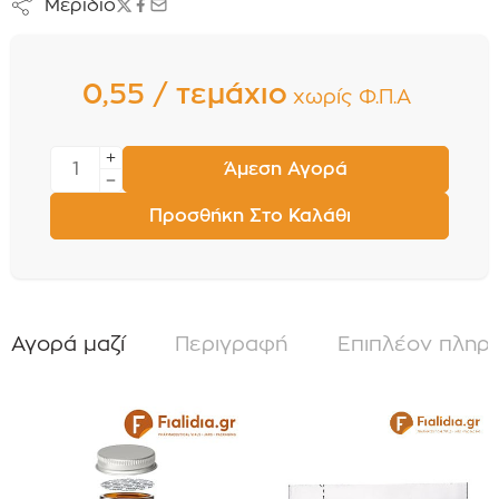
Μερίδιο
0,55 / τεμάχιο
χωρίς Φ.Π.Α
Άμεση Αγορά
Προσθήκη Στο Καλάθι
Αγορά μαζί
Περιγραφή
Επιπλέον πληρ