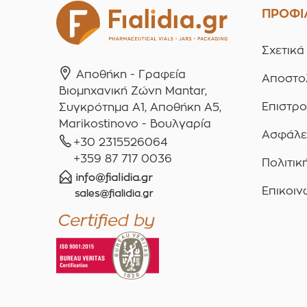
ΠΡΟΦΙ
Σχετικά
Αποθήκη - Γραφεία
Αποστο
Βιομηχανική Ζώνη Mantar,
Επιστρ
Συγκρότημα A1, Αποθήκη Α5,
Marikostinovo - Βουλγαρία
Ασφάλε
+30 2315526064
+359 87 717 0036
Πολιτικ
Επικοιν