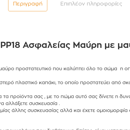
Περιγραφή
Επιπλέον πληροφορίες
 PP18 Ασφαλείας Μαύρη με μα
 μαύρο προστατευτικό που καλύπτει όλο το σώμα η οπο
τερό πλαστικό καπάκι, το οποίο προστατεύει από σκό
α τα προϊόντα σας , με το πώμα αυτό σας δίνετε η δυ
να αλλάξετε συσκευασία .
μίας άλλης συσκευασίας αλλά και έχετε ομοιομορφία 