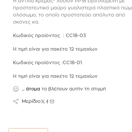
Η αντλία κρέμας- λοσιόν PP18 εξοπλισμένη με
προστατευτικό μαύρο γυαλιστερό πλαστικό πώμ
ολόσωμο, το οποίο προστατεύει απόλυτα από
σκόνες κα.
Κωδικός προϊόντος : CC18-03
Η τιμή είναι για πακέτο 12 τεμαχίων
Κωδικός προϊόντος :CC18-01
Η τιμή είναι για πακέτο 12 τεμαχίων
...
άτομα
το βλέπουν αυτήν τη στιγμή
Μερίδιο