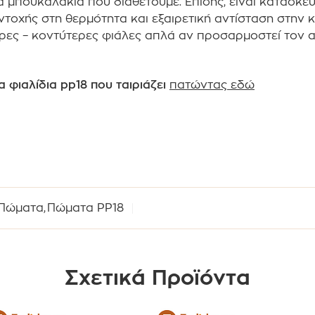
α μπουκαλάκια που διαθέτουμε. Επίσης, είναι κατασκε
αντοχής στη θερμότητα και εξαιρετική αντίσταση στην
ερες – κοντύτερες φιάλες απλά αν προσαρμοστεί τον 
α φιαλίδια pp18 που ταιριάζει
πατώντας εδώ
Πώματα
,
Πώματα PP18
Σχετικά Προϊόντα