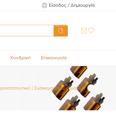
Είσοδος / Δημιουργία
Αναζήτηση
Χονδρική
Επικοινωνία
ροστατευτικό | Συσκευασία 12 τεμαχίων