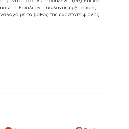
υασμένη από πολυπροπυλένιο (PP), και κατ’
 κόπωση. Επιπλέον,ο σωλήνας εμβάπτισης
ανάλογα με το βάθος της εκάστοτε φιάλης