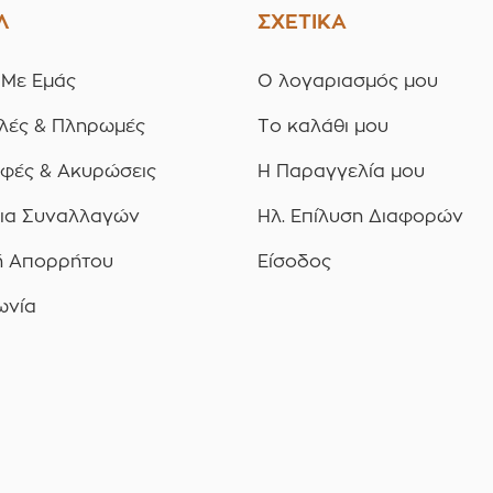
Λ
ΣΧΕΤΙΚΑ
 Με Εμάς
Ο λογαριασμός μου
λές & Πληρωμές
Το καλάθι μου
οφές & Ακυρώσεις
Η Παραγγελία μου
ια Συναλλαγών
Ηλ. Επίλυση Διαφορών
ή Απορρήτου
Είσοδος
ωνία