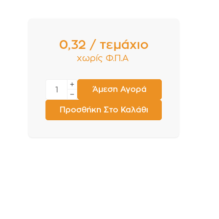
0,32 / τεμάχιο
χωρίς Φ.Π.Α
Άμεση Αγορά
Προσθήκη Στο Καλάθι