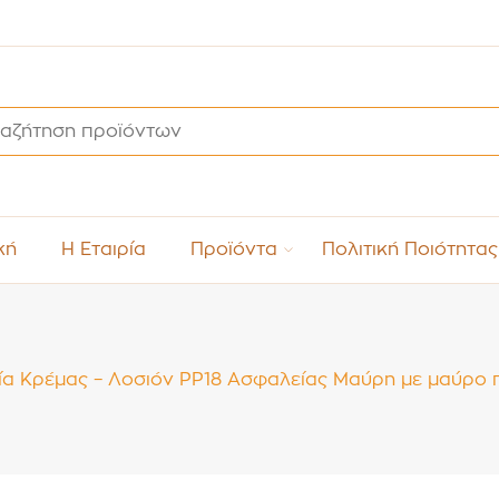
κή
Η Εταιρία
Προϊόντα
Πολιτική Ποιότητας
ία Κρέμας – Λοσιόν PP18 Ασφαλείας Μαύρη με μαύρο π