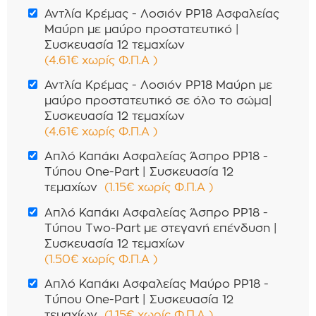
Αντλία Κρέμας - Λοσιόν PP18 Ασφαλείας
Μαύρη με μαύρο προστατευτικό |
Συσκευασία 12 τεμαχίων
(
4.61
€
χωρίς Φ.Π.Α
)
Αντλία Κρέμας - Λοσιόν PP18 Μαύρη με
μαύρο προστατευτικό σε όλο το σώμα|
Συσκευασία 12 τεμαχίων
(
4.61
€
χωρίς Φ.Π.Α
)
Απλό Καπάκι Ασφαλείας Άσπρο PP18 -
Τύπου One-Part | Συσκευασία 12
τεμαχίων
(
1.15
€
χωρίς Φ.Π.Α
)
Απλό Καπάκι Ασφαλείας Άσπρο PP18 -
Τύπου Two-Part με στεγανή επένδυση |
Συσκευασία 12 τεμαχίων
(
1.50
€
χωρίς Φ.Π.Α
)
Απλό Καπάκι Ασφαλείας Μαύρο PP18 -
Τύπου One-Part | Συσκευασία 12
τεμαχίων
(
1.15
€
χωρίς Φ.Π.Α
)