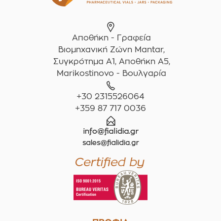
Αποθήκη - Γραφεία
Βιομηχανική Ζώνη Mantar,
Συγκρότημα A1, Αποθήκη Α5,
Marikostinovo - Βουλγαρία
+30 2315526064
+359 87 717 0036