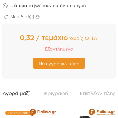
...
άτομα
το βλέπουν αυτήν τη στιγμή
Μερίδιο
0,32 / τεμάχιο
χωρίς Φ.Π.Α
Εξαντλημένο
Αγορά μαζί
Περιγραφή
Επιπλέον πληρ
Εξαντλήθηκε