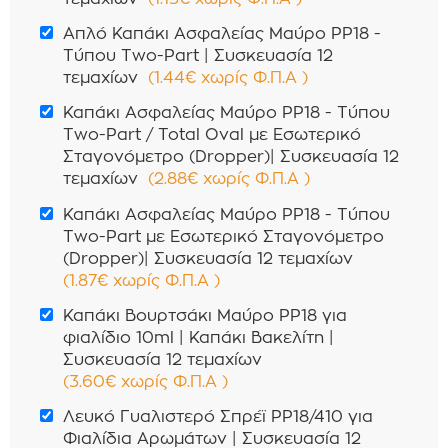
Απλό Καπάκι Ασφαλείας Μαύρο PP18 -
Τύπου Two-Part | Συσκευασία 12
τεμαχίων
(
1.44
€
χωρίς Φ.Π.Α
)
Καπάκι Ασφαλείας Μαύρο PP18 - Τύπου
Two-Part / Total Oval με Εσωτερικό
Σταγονόμετρο (Dropper)| Συσκευασία 12
τεμαχίων
(
2.88
€
χωρίς Φ.Π.Α
)
Καπάκι Ασφαλείας Μαύρο PP18 - Τύπου
Two-Part με Εσωτερικό Σταγονόμετρο
(Dropper)| Συσκευασία 12 τεμαχίων
(
1.87
€
χωρίς Φ.Π.Α
)
Καπάκι Βουρτσάκι Μαύρο PP18 για
φιαλίδιο 10ml | Καπάκι Βακελίτη |
Συσκευασία 12 τεμαχίων
(
3.60
€
χωρίς Φ.Π.Α
)
Λευκό Γυαλιστερό Σπρέϊ PP18/410 για
Φιαλίδια Αρωμάτων | Συσκευασία 12