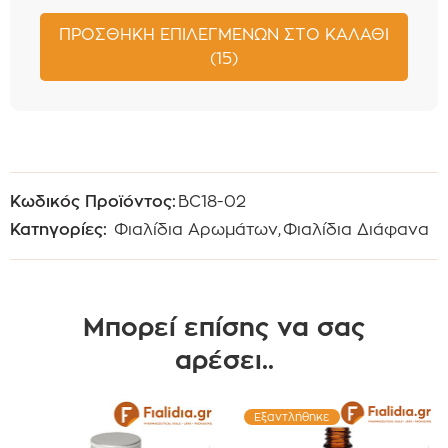
ΠΡΟΣΘΉΚΗ ΕΠΙΛΕΓΜΈΝΩΝ ΣΤΟ ΚΑΛΆΘΙ
(15)
Κωδικός Προϊόντος:
BC18-02
Κατηγορίες:
Φιαλίδια Αρωμάτων
,
Φιαλίδια Διάφανα
Μπορεί επίσης να σας
αρέσει..
Εξαντλήθηκε