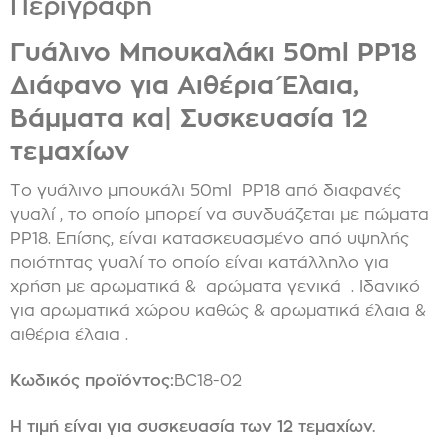
Περιγραφή
Γυάλινο Μπουκαλάκι 50ml PP18
Διάφανο για Αιθέρια Έλαια,
Βάμματα κα| Συσκευασία 12
τεμαχίων
Το γυάλινο μπουκάλι 50ml
PP18 από διαφανές
γυαλί , το οποίο μπορεί να συνδυάζεται με πώματα
PP18. Επίσης, είναι κ
ατασκευασμένο από υψηλής
ποιότητας γυαλί το οποίο είναι κατάλληλο για
χρήση με αρωματικά & αρώματα γενικά . Ιδανικό
για αρωματικά χώρου καθώς & αρωματικά έλαια &
αιθέρια έλαια .
Κωδικός προϊόντος:
BC18-02
Η τιμή είναι για συσκευασία των 12 τεμαχίων.