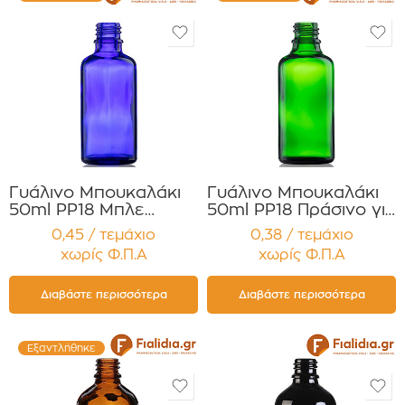
Γυάλινο Μπουκαλάκι
Γυάλινο Μπουκαλάκι
50ml PP18 Μπλε
50ml PP18 Πράσινο για
Κοβαλτίου για Αιθέρια
Αιθέρια Έλαια,
0,45 / τεμάχιο
0,38 / τεμάχιο
Έλαια, Βάμματα
Βάμματα Συσκευασία
χωρίς Φ.Π.Α
χωρίς Φ.Π.Α
Συσκευασία 12
12 τεμαχίων
τεμαχίων
Διαβάστε περισσότερα
Διαβάστε περισσότερα
Εξαντλήθηκε