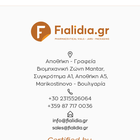
Αποθήκη - Γραφεία
Βιομηχανική Ζώνη Mantar,
Συγκρότημα A1, Αποθήκη Α5,
Marikostinovo - Βουλγαρία
+30 2315526064
+359 87 717 0036