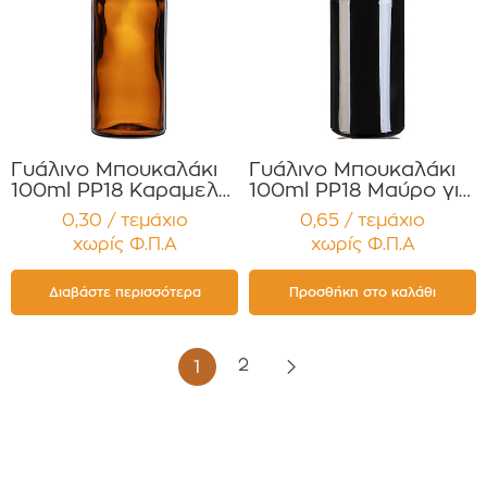
Γυάλινο Μπουκαλάκι
Γυάλινο Μπουκαλάκι
100ml PP18 Καραμελέ
100ml PP18 Μαύρο για
για Αιθέρια Έλαια ,
Αιθέρια Έλαια ,
0,30 / τεμάχιο
0,65 / τεμάχιο
Βάμματα , Αρώματα
Βάμματα , Αρώματα
χωρίς Φ.Π.Α
χωρίς Φ.Π.Α
Συσκευασία 12
Συσκευασία 12
τεμαχίων
τεμαχίων
Διαβάστε περισσότερα
Προσθήκη στο καλάθι
2
1