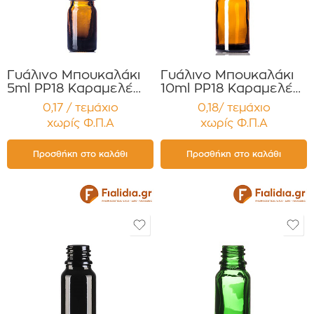
Γυάλινο Μπουκαλάκι
Γυάλινο Μπουκαλάκι
5ml PP18 Καραμελέ
10ml PP18 Καραμελέ
για Αιθέρια Έλαια ,
για Αιθέρια Έλαια ,
0,17 / τεμάχιο
0,18/ τεμάχιο
Βάμματα , Αρώματα
Βάμματα , Αρώματα
χωρίς Φ.Π.Α
χωρίς Φ.Π.Α
Συσκευασία 12
Συσκευασία 12
τεμαχίων
τεμαχίων
Προσθήκη στο καλάθι
Προσθήκη στο καλάθι