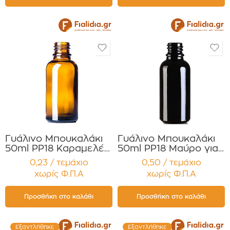
Γυάλινο Μπουκαλάκι
Γυάλινο Μπουκαλάκι
50ml PP18 Καραμελέ
50ml PP18 Μαύρο για
για Αιθέρια Έλαια ,
Αιθέρια Έλαια ,
0,23 / τεμάχιο
0,50 / τεμάχιο
Βάμματα , Αρώματα
Βάμματα , Αρώματα
χωρίς Φ.Π.Α
χωρίς Φ.Π.Α
Συσκευασία 12
Συσκευασία 12
τεμαχίων
τεμαχίων
Προσθήκη στο καλάθι
Προσθήκη στο καλάθι
Εξαντλήθηκε
Εξαντλήθηκε