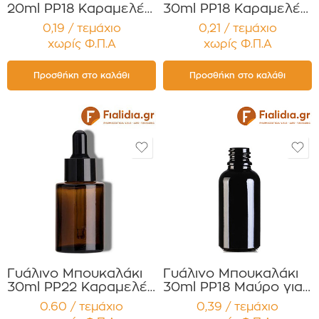
20ml PP18 Καραμελέ
30ml PP18 Καραμελέ
για Αιθέρια Έλαια ,
για Αιθέρια Έλαια ,
0,19 / τεμάχιο
0,21 / τεμάχιο
Βάμματα , Αρώματα
Βάμματα , Αρώματα
χωρίς Φ.Π.Α
χωρίς Φ.Π.Α
Συσκευασία 12
Συσκευασία 12
τεμαχίων
τεμαχίων
Προσθήκη στο καλάθι
Προσθήκη στο καλάθι
Γυάλινο Μπουκαλάκι
Γυάλινο Μπουκαλάκι
30ml PP22 Καραμελέ
30ml PP18 Μαύρο για
με Μαύρη πιπέττα
Αιθέρια Έλαια
0.60 / τεμάχιο
0,39 / τεμάχιο
Αλουμινίου για Serum
,Βάμματα ,Αρώματα