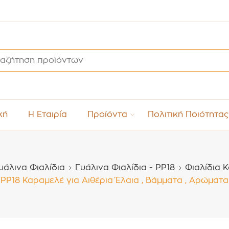
κή
Η Εταιρία
Προϊόντα
Πολιτική Ποιότητας
υάλινα Φιαλίδια
Γυάλινα Φιαλίδια - PP18
Φιαλίδια 
P18 Καραμελέ για Αιθέρια Έλαια , Βάμματα , Αρώματα