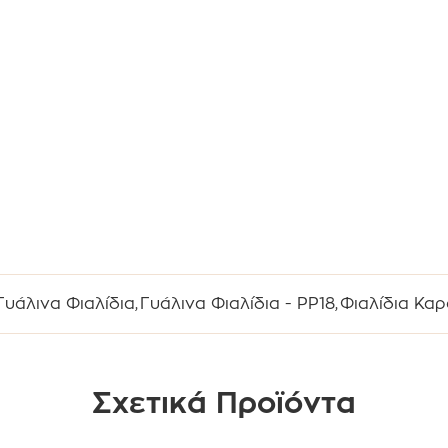
Γυάλινα Φιαλίδια
,
Γυάλινα Φιαλίδια - PP18
,
Φιαλίδια Κα
Σχετικά Προϊόντα