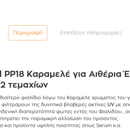
Περιγραφή
Επιπλέον πληροφορίες
 PP18 Καραμελέ για Αιθέρια Έλ
2 τεμαχίων
ιδιαίτερο φιαλίδιο λόγω του Καραμελέ χρώματος του γ
α φιλτράρουν της δυνητικά βλαβερές ακτίνες
UV
με απ
μηδενική διαπερατότητα φωτός εντός του Φιαλιδίου ,
επιτρέπει την παραμικρή αλλοίωση του προϊόντος .
α και προϊόντα υψηλής ποιότητας όπως Serum κ.α.