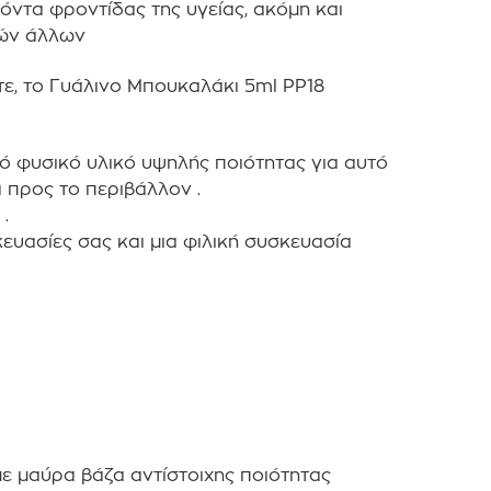
όντα φροντίδας της υγείας, ακόμη και
ών άλλων
τε, το Γυάλινο Μπουκαλάκι 5ml PP18
πό φυσικό υλικό υψηλής ποιότητας για αυτό
α προς το περιβάλλον .
.
κευασίες σας και μια φιλική συσκευασία
με μαύρα βάζα αντίστοιχης ποιότητας