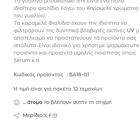
Το γυάλινο μπουκαλάκι 5ml είναι ένα πολύ
ιδιαίτερο φιαλίδιο λόγω του Καραμελέ χρώματος
του γυαλιού.
Τα καραμελέ Φιαλίδια έχουν την ιδιότητα να
φιλτράρουν της δυνητικά βλαβερές ακτίνες
UV
μ
αποτέλεσμα να προστατεύουν τα προϊόντα σας
απόλυτα .Είναι ιδανικό για χρήση με φαρμακευτι
προϊόντα και προϊόντα υψηλής ποιότητας όπως
Serum κ.α.
Κωδικός προϊόντος : BA18-01
Η τιμή είναι για πακέτο 12 τεμαχίων
...
άτομα
το βλέπουν αυτήν τη στιγμή
Μερίδιο