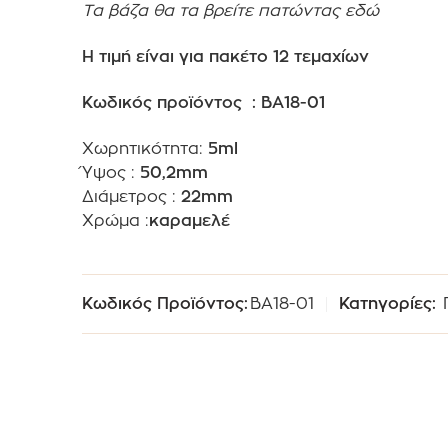
Τα βάζα θα τα βρείτε
πατώντας εδώ
Η τιμή είναι για πακέτο 12 τεμαχίων
Κωδικός προϊόντος : BA18-01
Χωρητικότητα:
5ml
Ύψος :
50,2mm
Διάμετρος :
22mm
Χρώμα :
καραμελέ
Κωδικός Προϊόντος:
BA18-01
Κατηγορίες: