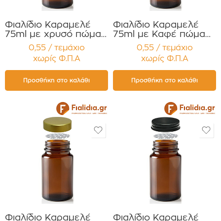
Φιαλίδιο Καραμελέ
Φιαλίδιο Καραμελέ
75ml με χρυσό πώμα
75ml με Καφέ πώμα
Αλουμ. για Χάπια ,
Αλουμ. για Χάπια ,
0,55 / τεμάχιο
0,55 / τεμάχιο
Βιταμίνες
Βιταμίνες
χωρίς Φ.Π.Α
χωρίς Φ.Π.Α
Συμπληρώματα
Συμπληρώματα
Διατροφής
Διατροφής
Συσκευασία 12
Συσκευασία 12
Προσθήκη στο καλάθι
Προσθήκη στο καλάθι
τεμαχίων
τεμαχίων
Φιαλίδιο Καραμελέ
Φιαλίδιο Καραμελέ