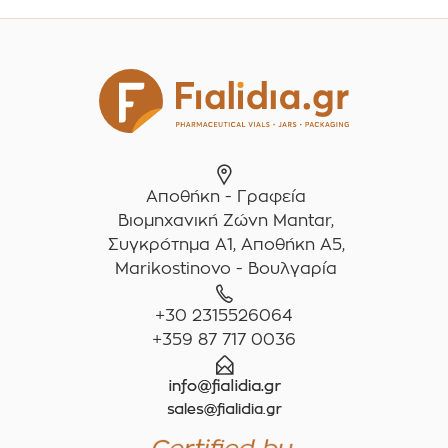
Αποθήκη - Γραφεία
Βιομηχανική Ζώνη Mantar,
Συγκρότημα A1, Αποθήκη Α5,
Marikostinovo - Βουλγαρία
+30 2315526064
+359 87 717 0036