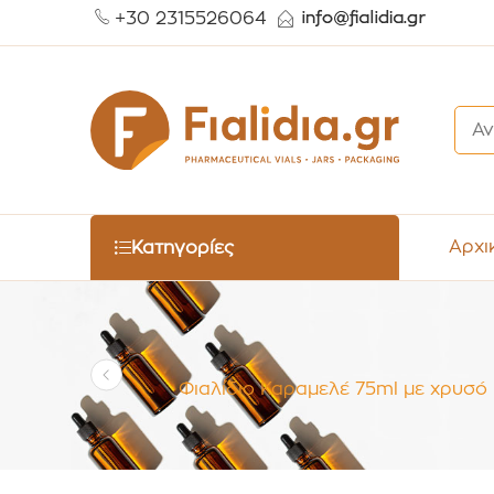
+30 2315526064
Αρχι
Κατηγορίες
Φιαλίδιο Καραμελέ 75ml με χρυσό 