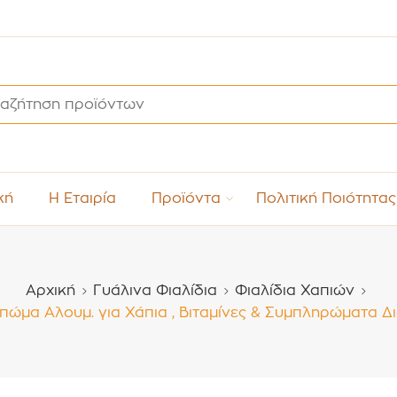
κή
Η Εταιρία
Προϊόντα
Πολιτική Ποιότητας
Αρχική
Γυάλινα Φιαλίδια
Φιαλίδια Χαπιών
πώμα Αλουμ. για Χάπια , Βιταμίνες & Συμπληρώματα Δ