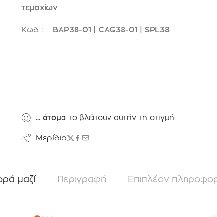
τεμαχίων
Κωδ :
BAP38-01 | CAG38-01 | SPL38
...
άτομα
το βλέπουν αυτήν τη στιγμή
Μερίδιο
ορά μαζί
Περιγραφή
Επιπλέον πληροφορ