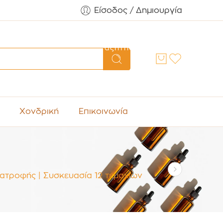
Είσοδος / Δημιουργία
Αναζήτηση
Χονδρική
Επικοινωνία
ιατροφής | Συσκευασία 12 τεμαχίων