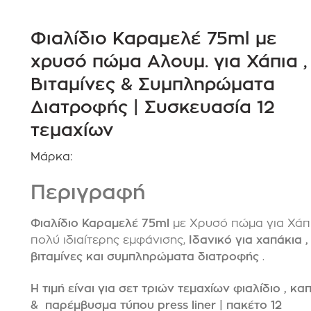
Φιαλίδιο Καραμελέ 75ml με
χρυσό πώμα Αλουμ. για Χάπια ,
Βιταμίνες & Συμπληρώματα
Διατροφής | Συσκευασία 12
τεμαχίων
Μάρκα:
Περιγραφή
Φιαλίδιο Καραμελέ 75ml
με Χρυσό πώμα για Χάπ
πολύ ιδιαίτερης εμφάνισης,
Ιδανικό για χαπάκια ,
βιταμίνες και συμπληρώματα διατροφής
.
Η τιμή είναι για σετ τριών τεμαχίων φιαλίδιο , κα
& παρέμβυσμα τύπου press liner | πακέτο 12