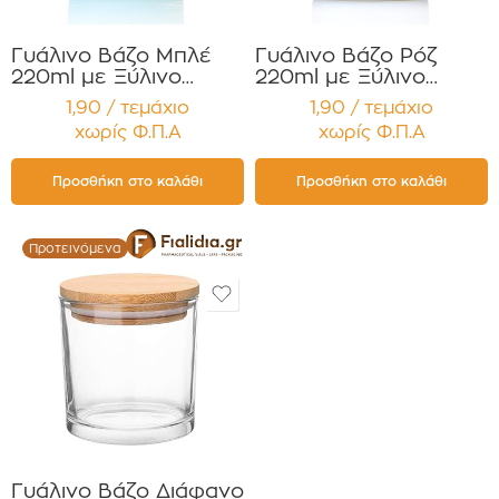
Γυάλινο Βάζο Μπλέ
Γυάλινο Βάζο Ρόζ
220ml με Ξύλινο
220ml με Ξύλινο
Καπάκι για Κεριά
Καπάκι για Κεριά
1,90 / τεμάχιο
1,90 / τεμάχιο
Συσκευασία 12
Συσκευασία 12
χωρίς Φ.Π.Α
χωρίς Φ.Π.Α
τεμαχίων
τεμαχίων
Προσθήκη στο καλάθι
Προσθήκη στο καλάθι
Προτεινόμενα
Γυάλινο Βάζο Διάφανο