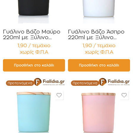
Γυάλινο Βάζο Μαύρο
Γυάλινο Βάζο Άσπρο
220ml με Ξύλινο
220ml με Ξύλινο
Καπάκι για Κεριά
Καπάκι για Κεριά
1,90 / τεμάχιο
1,90 / τεμάχιο
Συσκευασία 12
Συσκευασία 12
χωρίς Φ.Π.Α
χωρίς Φ.Π.Α
τεμαχίων
τεμαχίων
Προσθήκη στο καλάθι
Προσθήκη στο καλάθι
Προτεινόμενα
Προτεινόμενα