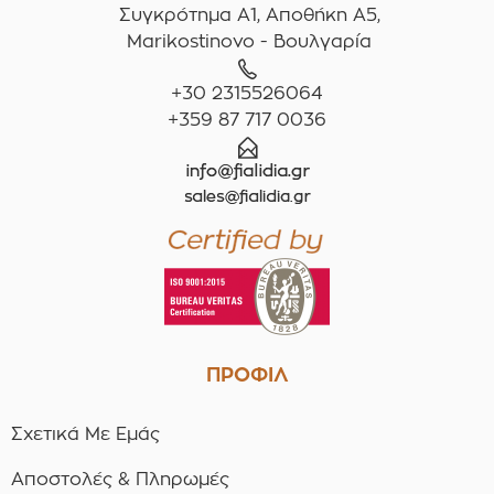
Συγκρότημα A1, Αποθήκη Α5,
Marikostinovo - Βουλγαρία
+30 2315526064
+359 87 717 0036
ΠΡΟΦΙΛ
Σχετικά Με Εμάς
Αποστολές & Πληρωμές