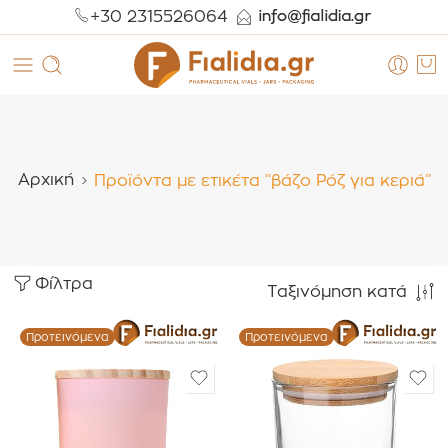
+30 2315526064
Αρχική
Προϊόντα με ετικέτα “βάζο Ρόζ για κεριά”
Φίλτρα
Ταξινόμηση κατά
Προτεινόμενα
Προτεινόμενα