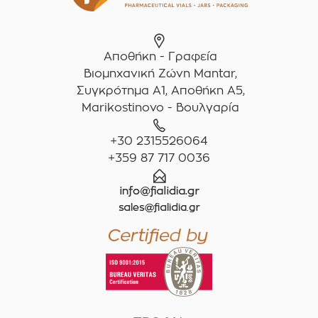
Αποθήκη - Γραφεία
Βιομηχανική Ζώνη Mantar,
Συγκρότημα A1, Αποθήκη Α5,
Marikostinovo - Βουλγαρία
+30 2315526064
+359 87 717 0036