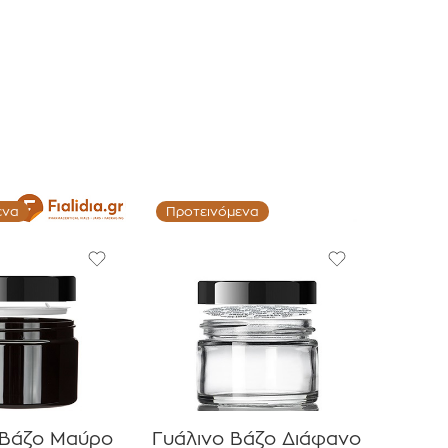
ενα
Προτεινόμενα
 Βάζο Μαύρο
Γυάλινο Βάζο Διάφανο