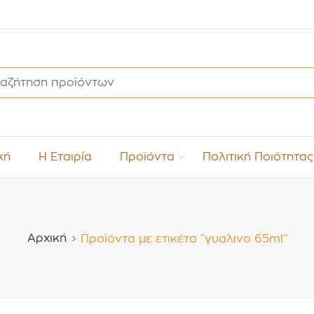
κή
Η Εταιρία
Προϊόντα
Πολιτική Ποιότητας
Αρχική
Προϊόντα με ετικέτα “γυαλινο 65ml”