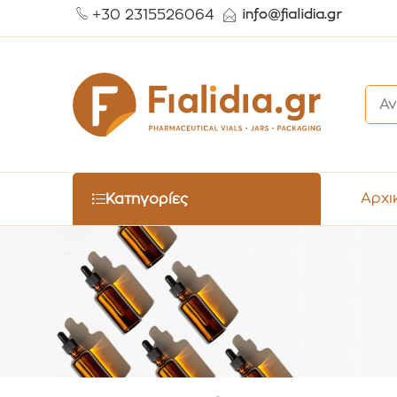
+30 2315526064
Αρχι
Κατηγορίες