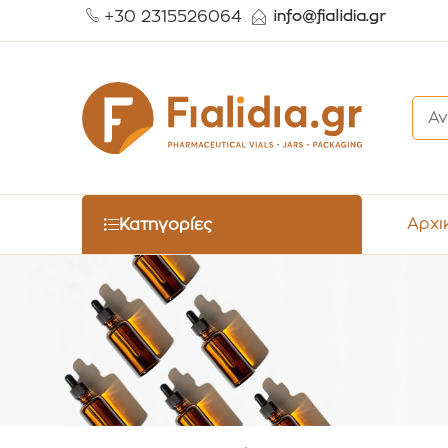
+30 2315526064
Αρχι
Κατηγορίες