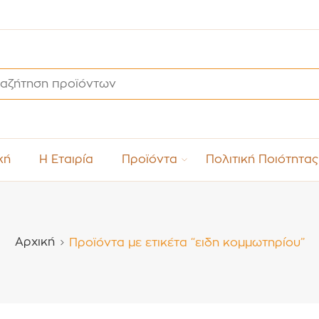
κή
Η Εταιρία
Προϊόντα
Πολιτική Ποιότητας
Αρχική
Προϊόντα με ετικέτα “ειδη κομμωτηρίου”