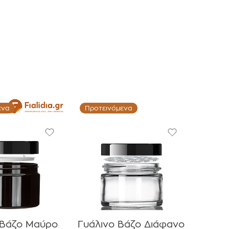
ενα
Προτεινόμενα
 Βάζο Μαύρο
Γυάλινο Βάζο Διάφανο