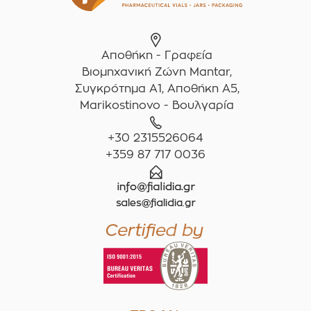
Αποθήκη - Γραφεία
Βιομηχανική Ζώνη Mantar,
Συγκρότημα A1, Αποθήκη Α5,
Marikostinovo - Βουλγαρία
+30 2315526064
+359 87 717 0036