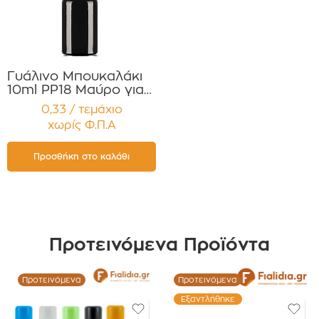
Γυάλινο Μπουκαλάκι
10ml PP18 Μαύρο για
Αιθέρια Έλαια ,
0,33 / τεμάχιο
Βάμματα , Αρώματα
χωρίς Φ.Π.Α
Συσκευασία 12
τεμαχίων
Προσθήκη στο καλάθι
Προτεινόμενα Προϊόντα
Προτεινόμενα
Προτεινόμενα
Εξαντλήθηκε