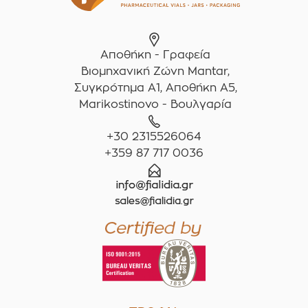
Αποθήκη - Γραφεία
Βιομηχανική Ζώνη Mantar,
Συγκρότημα A1, Αποθήκη Α5,
Marikostinovo - Βουλγαρία
+30 2315526064
+359 87 717 0036