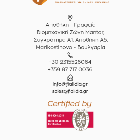
Αποθήκη - Γραφεία
Βιομηχανική Ζώνη Mantar,
Συγκρότημα A1, Αποθήκη Α5,
Marikostinovo - Βουλγαρία
+30 2315526064
+359 87 717 0036