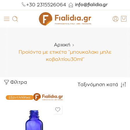
+30 2315526064
Αρχική
Προϊόντα με ετικέτα “μπουκαλακι μπλε
κοβαλτίου30ml”
Φίλτρα
Ταξινόμηση κατά
Εξαντλήθηκε