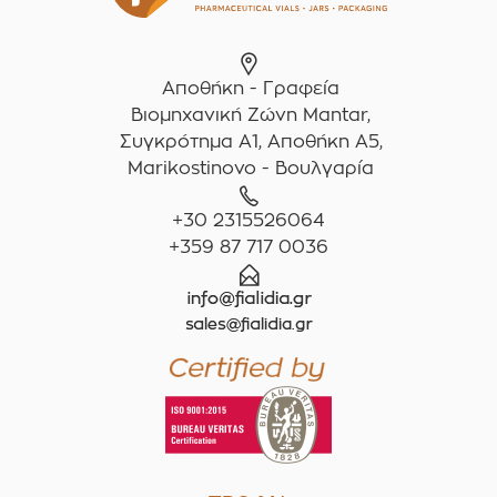
Αποθήκη - Γραφεία
Βιομηχανική Ζώνη Mantar,
Συγκρότημα A1, Αποθήκη Α5,
Marikostinovo - Βουλγαρία
+30 2315526064
+359 87 717 0036