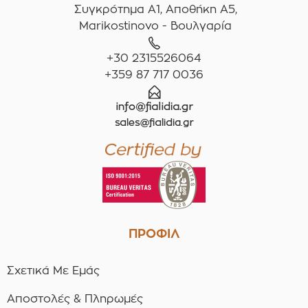
Συγκρότημα A1, Αποθήκη Α5,
Marikostinovo - Βουλγαρία
+30 2315526064
+359 87 717 0036
ΠΡΟΦΙΛ
Σχετικά Με Εμάς
Αποστολές & Πληρωμές