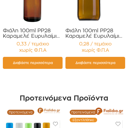
Φιάλη 100ml PP28
Φιάλη 100ml PP28
Καραμελέ Ευρυλαίμια
Καραμελέ Ευρυλαίμια
για Έλαια, Βάμματα
για Έλαια, Βάμματα
0,33 / τεμάχιο
0,28 / τεμάχιο
Αρώματα Συσκευασία
Αρώματα Συσκευασία
χωρίς Φ.Π.Α
χωρίς Φ.Π.Α
12 τεμαχίων
12 τεμαχίων
Διαβάστε περισσότερα
Διαβάστε περισσότερα
Προτεινόμενα Προϊόντα
Προτεινόμενα
Προτεινόμενα
Εξαντλήθηκε