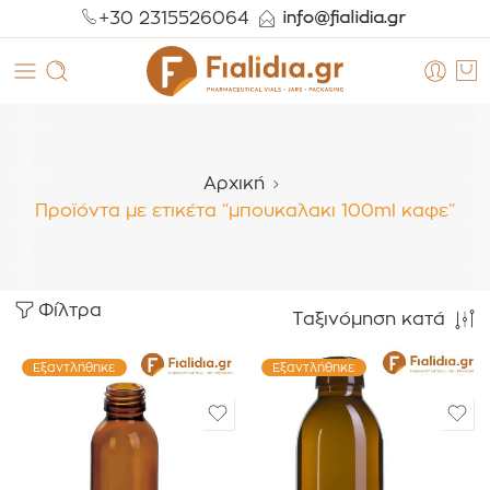
+30 2315526064
Αρχική
Προϊόντα με ετικέτα “μπουκαλακι 100ml καφε”
Φίλτρα
Ταξινόμηση κατά
Εξαντλήθηκε
Εξαντλήθηκε