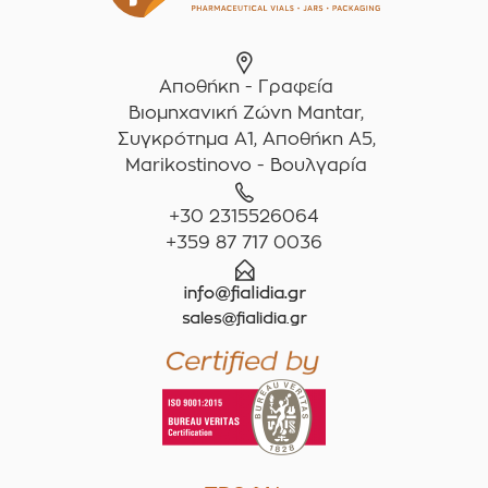
Αποθήκη - Γραφεία
Βιομηχανική Ζώνη Mantar,
Συγκρότημα A1, Αποθήκη Α5,
Marikostinovo - Βουλγαρία
+30 2315526064
+359 87 717 0036