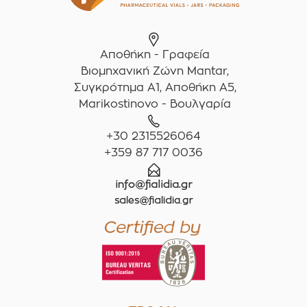
Αποθήκη - Γραφεία
Βιομηχανική Ζώνη Mantar,
Συγκρότημα A1, Αποθήκη Α5,
Marikostinovo - Βουλγαρία
+30 2315526064
+359 87 717 0036