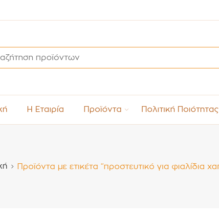
κή
Η Εταιρία
Προϊόντα
Πολιτική Ποιότητας
κή
Προϊόντα με ετικέτα “προστευτικό για φιαλίδια χα