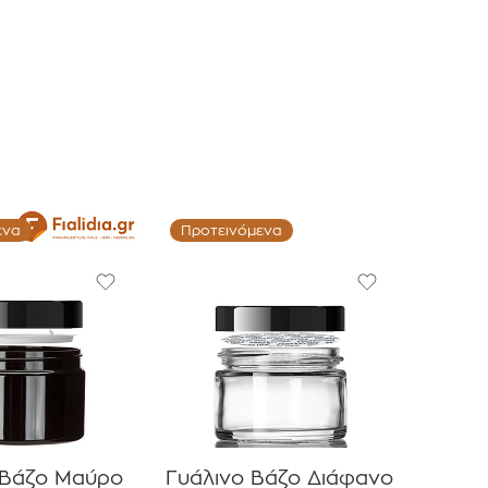
ενα
Προτεινόμενα
 Βάζο Μαύρο
Γυάλινο Βάζο Διάφανο