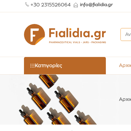
+30 2315526064
Αρχι
Κατηγορίες
Αρχι