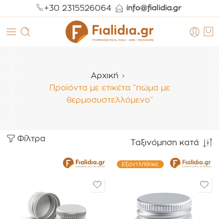
+30 2315526064
Αρχική
Προϊόντα με ετικέτα “πώμα με
θερμοσυστελλόμενο”
Φίλτρα
Ταξινόμηση κατά
Εξαντλήθηκε