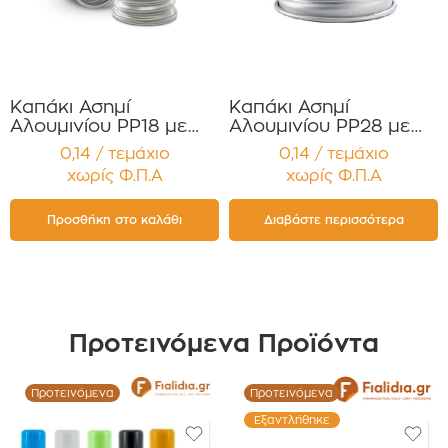
Καπάκι Ασημί
Καπάκι Ασημί
Αλουμινίου PP18 με
Αλουμινίου PP28 με
επένδυση , Στεγανό
επένδυση, Στεγανό
0,14 / τεμάχιο
0,14 / τεμάχιο
Συσκευασία 12
Συσκευασία 12
χωρίς Φ.Π.Α
χωρίς Φ.Π.Α
τεμαχίων
τεμαχίων
Προσθήκη στο καλάθι
Διαβάστε περισσότερα
Προτεινόμενα Προϊόντα
Προτεινόμενα
Προτεινόμενα
Εξαντλήθηκε