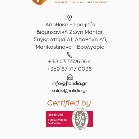
Αποθήκη - Γραφεία
Βιομηχανική Ζώνη Mantar,
Συγκρότημα A1, Αποθήκη Α5,
Marikostinovo - Βουλγαρία
+30 2315526064
+359 87 717 0036