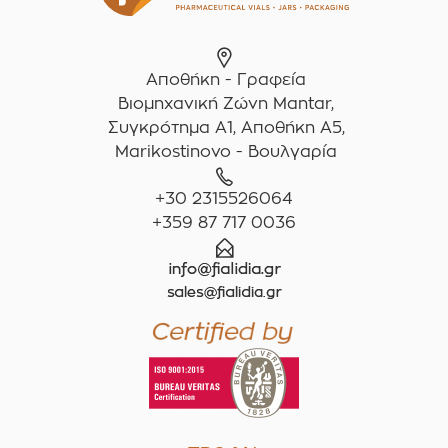
Αποθήκη - Γραφεία
Βιομηχανική Ζώνη Mantar,
Συγκρότημα A1, Αποθήκη Α5,
Marikostinovo - Βουλγαρία
+30 2315526064
+359 87 717 0036