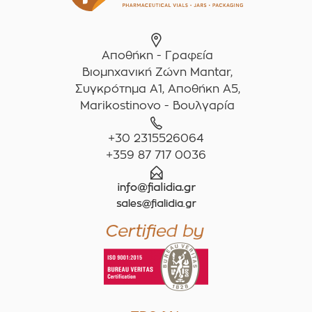
Αποθήκη - Γραφεία
Βιομηχανική Ζώνη Mantar,
Συγκρότημα A1, Αποθήκη Α5,
Marikostinovo - Βουλγαρία
+30 2315526064
+359 87 717 0036