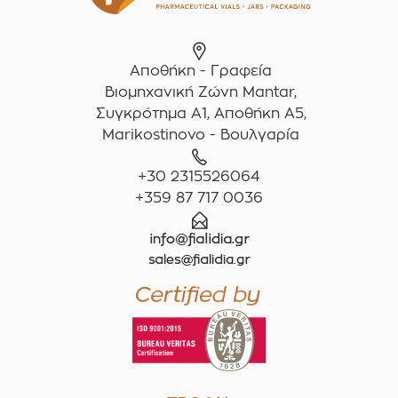
Αποθήκη - Γραφεία
Βιομηχανική Ζώνη Mantar,
Συγκρότημα A1, Αποθήκη Α5,
Marikostinovo - Βουλγαρία
+30 2315526064
+359 87 717 0036