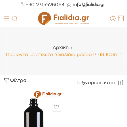
+30 2315526064
Αρχική
Προϊόντα με ετικέτα “φιαλίδιο μαύρο PP18 100ml”
Φίλτρα
Ταξινόμηση κατά