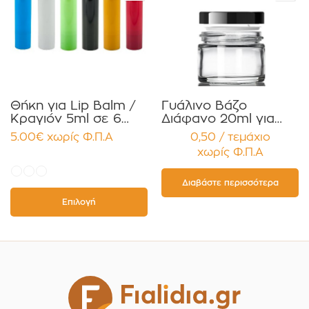
Θήκη για Lip Balm /
Γυάλινο Βάζο
Κραγιόν 5ml σε 6
Διάφανο 20ml για
χρώματα Πακέτο
Κρέμες και
5.00
€
χωρίς Φ.Π.Α
0,50 / τεμάχιο
10τεμ.
Κηραλοιφές με
χωρίς Φ.Π.Α
Μαύρο Γυαλιστερό
Καπάκι Παρέμβυσμα
Συσκευασία 12
Διαβάστε περισσότερα
τεμαχίων
Επιλογή