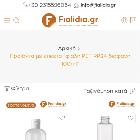
+30 2315526064
Αρχική
Προϊόντα με ετικέτα “φιαλη PET PP24 διαφανη
100ml”
Φίλτρα
Ταξινόμηση κατά
Προτεινόμενα