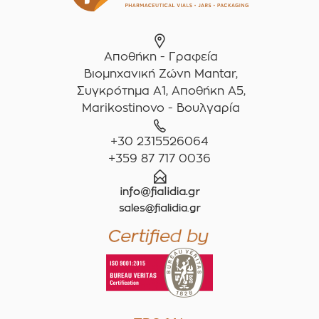
Αποθήκη - Γραφεία
Βιομηχανική Ζώνη Mantar,
Συγκρότημα A1, Αποθήκη Α5,
Marikostinovo - Βουλγαρία
+30 2315526064
+359 87 717 0036