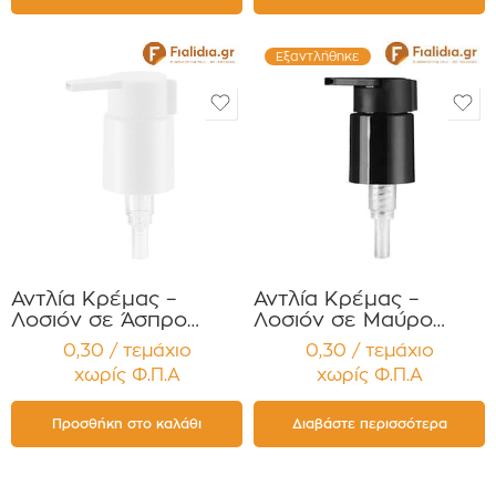
Εξαντλήθηκε
Αντλία Κρέμας –
Αντλία Κρέμας –
Λοσιόν σε Άσπρο
Λοσιόν σε Μαύρο
Γυαλιστερό Χρώμα
Γυαλιστερό Χρώμα
0,30 / τεμάχιο
0,30 / τεμάχιο
PP24 Συσκευασία 12
PP24 Συσκευασία 12
χωρίς Φ.Π.Α
χωρίς Φ.Π.Α
τεμαχίων
τεμαχίων
Προσθήκη στο καλάθι
Διαβάστε περισσότερα