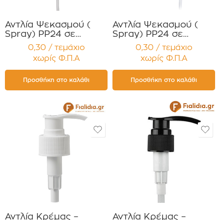
Αντλία Ψεκασμού (
Αντλία Ψεκασμού (
Spray) PP24 σε
Spray) PP24 σε
Άσπρο Χρώμα με
Μαύρο Χρώμα με
0,30 / τεμάχιο
0,30 / τεμάχιο
διάφανο πώμα
διάφανο πώμα
χωρίς Φ.Π.Α
χωρίς Φ.Π.Α
Συσκευασία 12
Συσκευασία 12
τεμαχίων
τεμαχίων
Προσθήκη στο καλάθι
Προσθήκη στο καλάθι
Αντλία Κρέμας –
Αντλία Κρέμας –