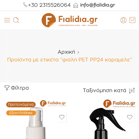
+30 2315526064
Αρχική
Προϊόντα με ετικέτα “φιαλη PET PP24 καραμελε”
Φίλτρα
Ταξινόμηση κατά
Προτεινόμενα
Εξαντλήθηκε