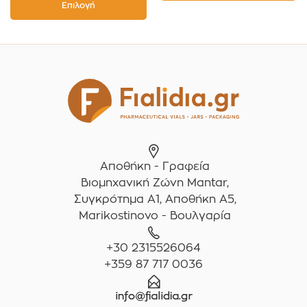
τεμαχίων
Επιλογή
Αποθήκη - Γραφεία
Βιομηχανική Ζώνη Mantar,
Συγκρότημα A1, Αποθήκη Α5,
Marikostinovo - Βουλγαρία
+30 2315526064
+359 87 717 0036