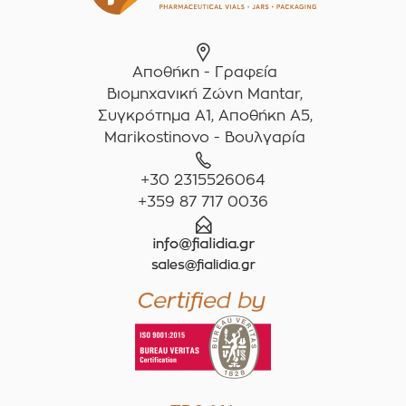
Αποθήκη - Γραφεία
Βιομηχανική Ζώνη Mantar,
Συγκρότημα A1, Αποθήκη Α5,
Marikostinovo - Βουλγαρία
+30 2315526064
+359 87 717 0036