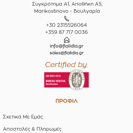
Συγκρότημα A1, Αποθήκη Α5,
Marikostinovo - Βουλγαρία
+30 2315526064
+359 87 717 0036
ΠΡΟΦΙΛ
Σχετικά Με Εμάς
Αποστολές & Πληρωμές