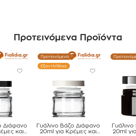
Προτεινόμενα Προϊόντα
Προτεινόμενα
Προτεινόμ
Εξαντλήθηκε
ο Διάφανο
Γυάλινο Βάζο Διάφανο
Γυάλινο
έμες και
20ml για Κρέμες και
20ml γι