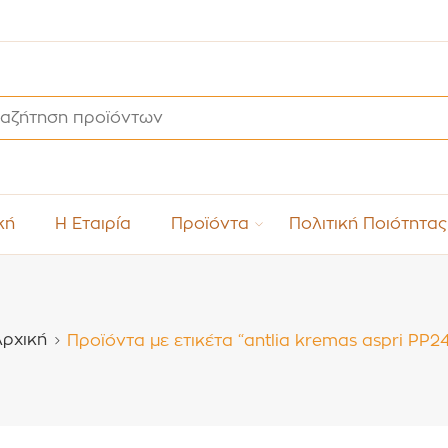
κή
Η Εταιρία
Προϊόντα
Πολιτική Ποιότητας
Αρχική
Προϊόντα με ετικέτα “antlia kremas aspri PP2