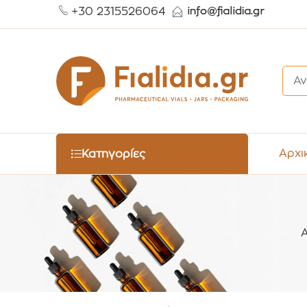
+30 2315526064
Αρχι
Κατηγορίες