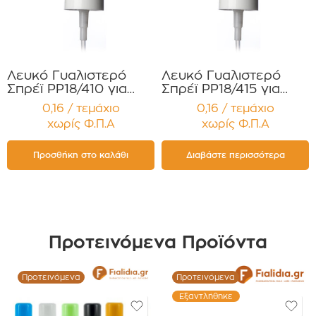
Λευκό Γυαλιστερό
Λευκό Γυαλιστερό
Σπρέϊ PP18/410 για
Σπρέϊ PP18/415 για
Φιαλίδια Αρωμάτων
Φιαλίδια Αρωμάτων
0,16 / τεμάχιο
0,16 / τεμάχιο
Συσκευασία 12
Συσκευασία 12
χωρίς Φ.Π.Α
χωρίς Φ.Π.Α
τεμαχίων
τεμαχίων
Προσθήκη στο καλάθι
Διαβάστε περισσότερα
Προτεινόμενα Προϊόντα
Προτεινόμενα
Προτεινόμενα
Εξαντλήθηκε