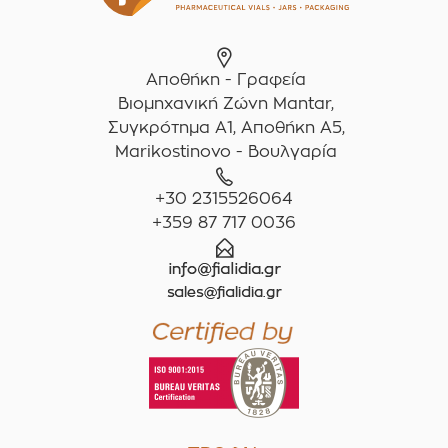
Αποθήκη - Γραφεία
Βιομηχανική Ζώνη Mantar,
Συγκρότημα A1, Αποθήκη Α5,
Marikostinovo - Βουλγαρία
+30 2315526064
+359 87 717 0036