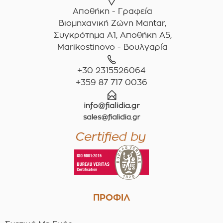
Αποθήκη - Γραφεία
Βιομηχανική Ζώνη Mantar,
Συγκρότημα A1, Αποθήκη Α5,
Marikostinovo - Βουλγαρία
+30 2315526064
+359 87 717 0036
ΠΡΟΦΙΛ