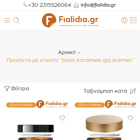
+30 2315526064
Αρχική
Προϊόντα με ετικέτα “bazo karamele gia kremes”
Φίλτρα
Ταξινόμηση κατά
Εξαντλήθηκε
Εξαντλήθηκε