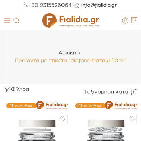
+30 2315526064
Αρχική
Προϊόντα με ετικέτα “diafano bazaki 50ml”
Φίλτρα
Ταξινόμηση κατά
Εξαντλήθηκε
Εξαντλήθηκε