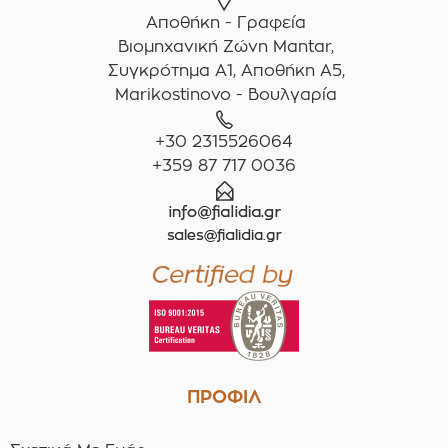
Αποθήκη - Γραφεία
Βιομηχανική Ζώνη Mantar,
Συγκρότημα A1, Αποθήκη Α5,
Marikostinovo - Βουλγαρία
+30 2315526064
+359 87 717 0036
ΠΡΟΦΙΛ