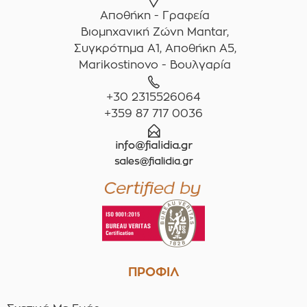
Αποθήκη - Γραφεία
Βιομηχανική Ζώνη Mantar,
Συγκρότημα A1, Αποθήκη Α5,
Marikostinovo - Βουλγαρία
+30 2315526064
+359 87 717 0036
ΠΡΟΦΙΛ