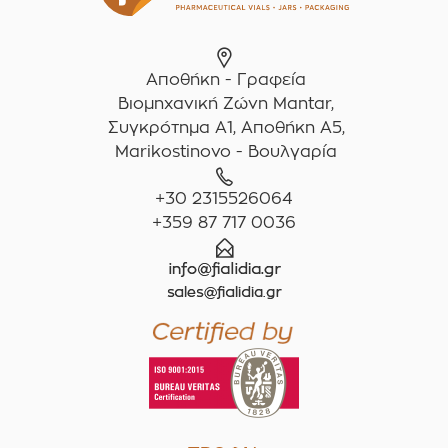
Αποθήκη - Γραφεία
Βιομηχανική Ζώνη Mantar,
Συγκρότημα A1, Αποθήκη Α5,
Marikostinovo - Βουλγαρία
+30 2315526064
+359 87 717 0036