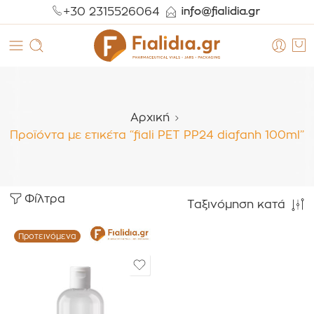
+30 2315526064
Αρχική
Προϊόντα με ετικέτα “fiali PET PP24 diafanh 100ml”
Φίλτρα
Ταξινόμηση κατά
Προτεινόμενα