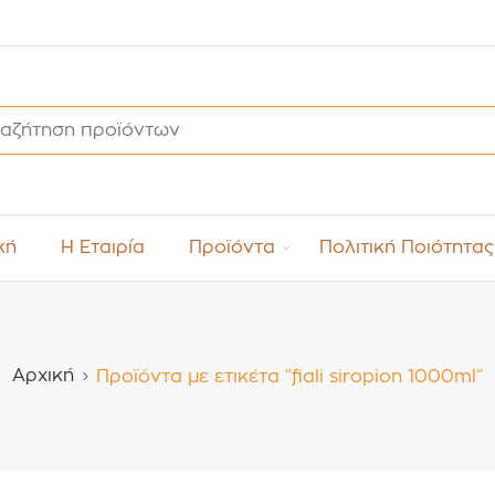
κή
Η Εταιρία
Προϊόντα
Πολιτική Ποιότητας
Αρχική
Προϊόντα με ετικέτα “fiali siropion 1000ml”