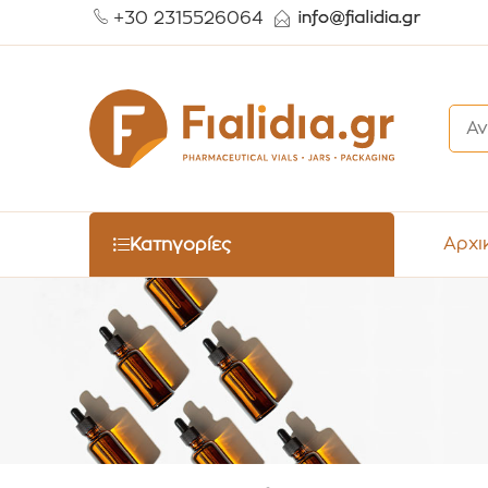
+30 2315526064
Αρχι
Κατηγορίες