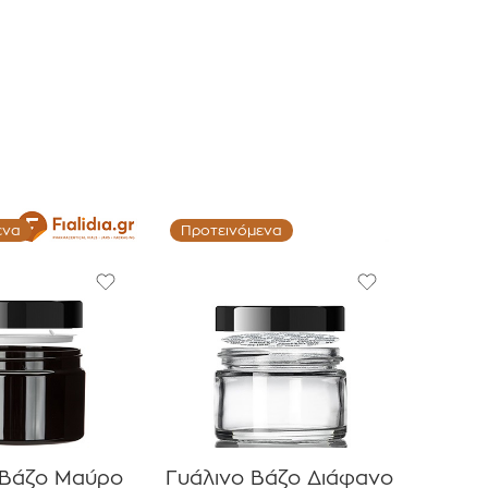
ενα
Προτεινόμενα
 Βάζο Μαύρο
Γυάλινο Βάζο Διάφανο