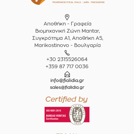
Αποθήκη - Γραφεία
Βιομηχανική Ζώνη Mantar,
Συγκρότημα A1, Αποθήκη Α5,
Marikostinovo - Βουλγαρία
+30 2315526064
+359 87 717 0036