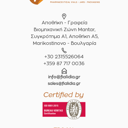
Αποθήκη - Γραφεία
Βιομηχανική Ζώνη Mantar,
Συγκρότημα A1, Αποθήκη Α5,
Marikostinovo - Βουλγαρία
+30 2315526064
+359 87 717 0036