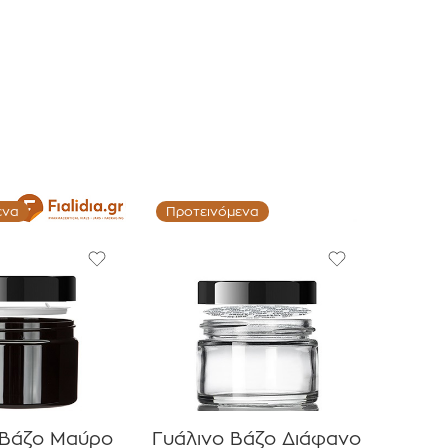
ενα
Προτεινόμενα
 Βάζο Μαύρο
Γυάλινο Βάζο Διάφανο