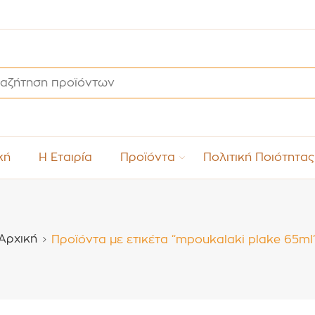
κή
Η Εταιρία
Προϊόντα
Πολιτική Ποιότητας
Αρχική
Προϊόντα με ετικέτα “mpoukalaki plake 65ml