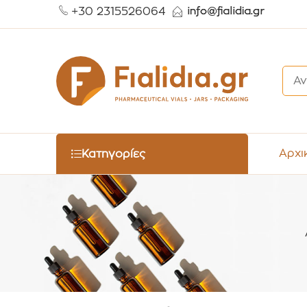
+30 2315526064
Αρχι
Κατηγορίες