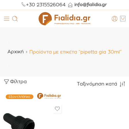
+30 2315526064
Αρχική
Προϊόντα με ετικέτα “pipetta gia 30ml”
Φίλτρα
Ταξινόμηση κατά
Εξαντλήθηκε