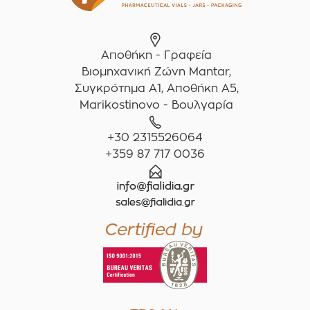
Αποθήκη - Γραφεία
Βιομηχανική Ζώνη Mantar,
Συγκρότημα A1, Αποθήκη Α5,
Marikostinovo - Βουλγαρία
+30 2315526064
+359 87 717 0036