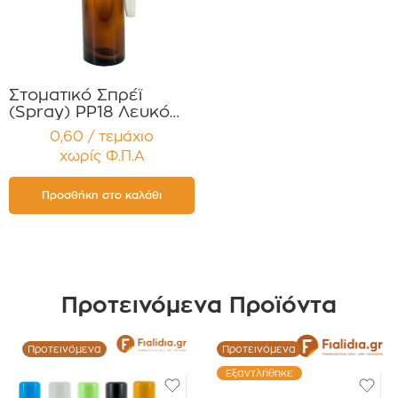
Στοματικό Σπρέϊ
(Spray) PP18 Λευκό
με 2 Προστατευτικά
0,60 / τεμάχιο
Διάφανα Καπάκια
χωρίς Φ.Π.Α
Συσκευασία 12
τεμαχίων
Προσθήκη στο καλάθι
Προτεινόμενα Προϊόντα
Προτεινόμενα
Προτεινόμενα
Εξαντλήθηκε