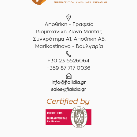
Αποθήκη - Γραφεία
Βιομηχανική Ζώνη Mantar,
Συγκρότημα A1, Αποθήκη Α5,
Marikostinovo - Βουλγαρία
+30 2315526064
+359 87 717 0036